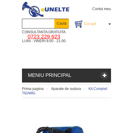
Contul meu
Cauta
Cos gol
CONSULTANTA GRATUITA
0723 229 623
LUNI - VINERI 9:00 - 21:00
MENIU PRINCIPAL
Prima pagina
Aparate de sudura
Kit Complet
>
>
TIG/WIG