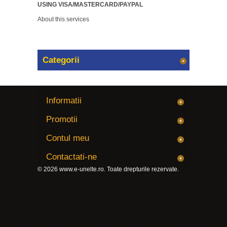
USING VISA/MASTERCARD/PAYPAL
About this services
Categorii
Informatii
Promotii
Contul meu
Contactati-ne
© 2026
www.e-unelte.ro
. Toate drepturile rezervate.