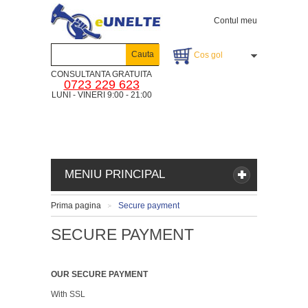
Contul meu
Cauta
Cos gol
CONSULTANTA GRATUITA
0723 229 623
LUNI - VINERI 9:00 - 21:00
MENIU PRINCIPAL
Prima pagina
Secure payment
>
SECURE PAYMENT
OUR SECURE PAYMENT
With SSL