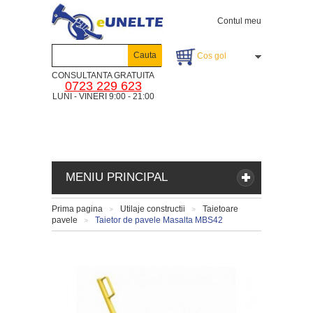
Contul meu
Cauta
Cos gol
CONSULTANTA GRATUITA
0723 229 623
LUNI - VINERI 9:00 - 21:00
MENIU PRINCIPAL
Prima pagina
Utilaje constructii
Taietoare
>
>
pavele
Taietor de pavele Masalta MBS42
>