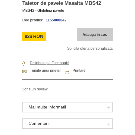
Taietor de pavele Masalta MBS42
MBS42 - Ghilotina pavele
Cod produs:
1155000042
Adauga in cos
926 RON
Solicita oferta personalizata
Distribuie pe Facebook!
Trimite unui prieten
Printare
Scrie un review
Mai multe informatii
Comentarii