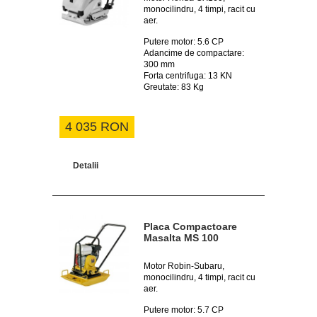
monocilindru, 4 timpi, racit cu
aer.
Putere motor: 5.6 CP
Adancime de compactare:
300 mm
Forta centrifuga: 13 KN
Greutate: 83 Kg
4 035 RON
Detalii
Placa Compactoare
Masalta MS 100
Motor Robin-Subaru,
monocilindru, 4 timpi, racit cu
aer.
Putere motor: 5.7 CP