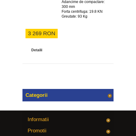
Adancime de compactare:
300 mm
Forta centrifuga: 19.8 KN
Greutate: 93 Kg
3 269 RON
Detalii
Categorii
Informatii
Promotii