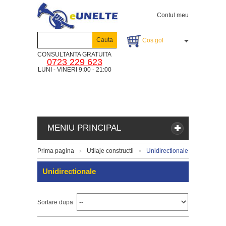
Contul meu
Cauta
Cos gol
CONSULTANTA GRATUITA
0723 229 623
LUNI - VINERI 9:00 - 21:00
MENIU PRINCIPAL
Prima pagina
Utilaje constructii
Unidirectionale
>
>
Unidirectionale
Sortare dupa