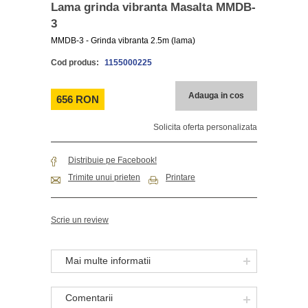
Lama grinda vibranta Masalta MMDB-
3
MMDB-3 - Grinda vibranta 2.5m (lama)
Cod produs:
1155000225
Adauga in cos
656 RON
Solicita oferta personalizata
Distribuie pe Facebook!
Trimite unui prieten
Printare
Scrie un review
Mai multe informatii
Comentarii