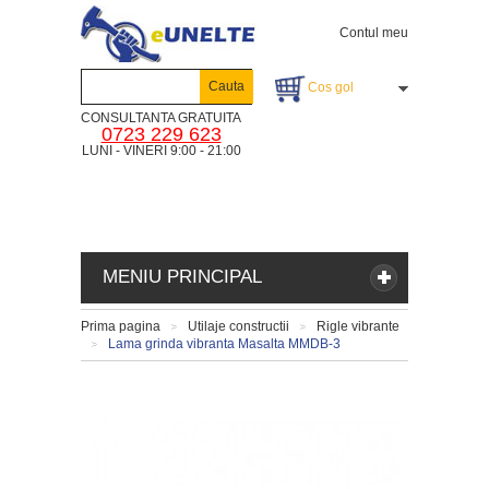
Contul meu
Cauta
Cos gol
CONSULTANTA GRATUITA
0723 229 623
LUNI - VINERI 9:00 - 21:00
MENIU PRINCIPAL
Prima pagina
Utilaje constructii
Rigle vibrante
>
>
Lama grinda vibranta Masalta MMDB-3
>