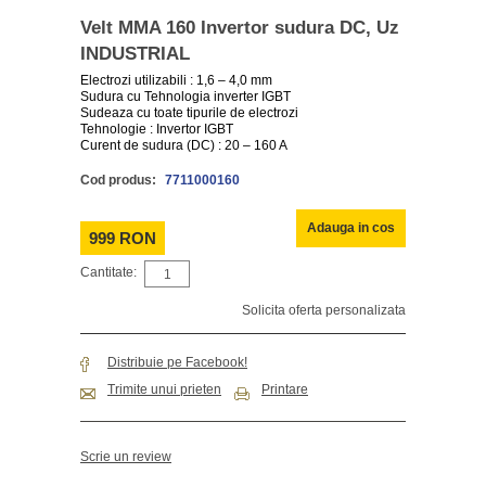
Velt MMA 160 Invertor sudura DC, Uz
INDUSTRIAL
Electrozi utilizabili : 1,6 – 4,0 mm
Sudura cu Tehnologia inverter IGBT
Sudeaza cu toate tipurile de electrozi
Tehnologie : Invertor IGBT
Curent de sudura (DC) : 20 – 160 A
Cod produs:
7711000160
Adauga in cos
999 RON
Cantitate:
Solicita oferta personalizata
Distribuie pe Facebook!
Trimite unui prieten
Printare
Scrie un review