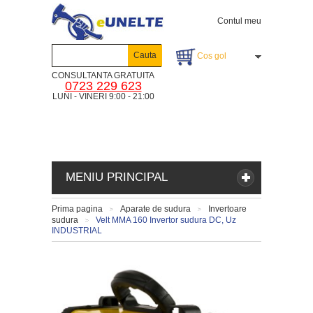
Contul meu
Cauta
Cos gol
CONSULTANTA GRATUITA
0723 229 623
LUNI - VINERI 9:00 - 21:00
MENIU PRINCIPAL
Prima pagina
Aparate de sudura
Invertoare
>
>
sudura
Velt MMA 160 Invertor sudura DC, Uz
>
INDUSTRIAL