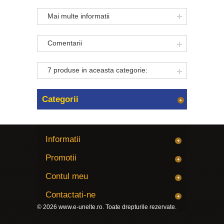
Mai multe informatii
Comentarii
7 produse in aceasta categorie:
Categorii
Informatii
Promotii
Contul meu
Contactati-ne
© 2026
www.e-unelte.ro
. Toate drepturile rezervate.