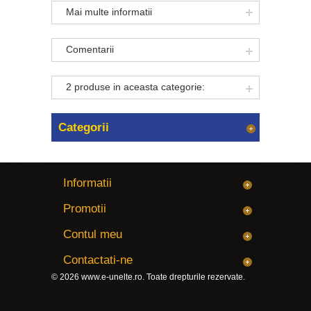
Mai multe informatii
Comentarii
2 produse in aceasta categorie:
Categorii
Informatii
Promotii
Contul meu
Contactati-ne
© 2026
www.e-unelte.ro
. Toate drepturile rezervate.