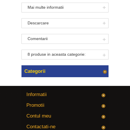
Mai multe informatii
Descarcare
Comentarii
8 produse in aceasta categorie:
Categorii
Informatii
Promotii
Contul meu
Contactati-ne