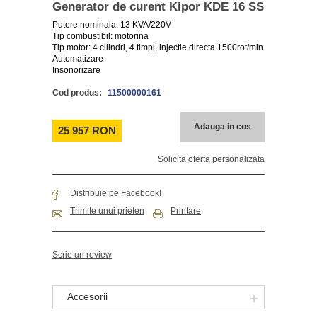
Generator de curent Kipor KDE 16 SS
Putere nominala: 13 KVA/220V
Tip combustibil: motorina
Tip motor: 4 cilindri, 4 timpi, injectie directa 1500rot/min
Automatizare
Insonorizare
Cod produs:
11500000161
Adauga in cos
25 957 RON
Solicita oferta personalizata
Distribuie pe Facebook!
Trimite unui prieten
Printare
Scrie un review
Accesorii