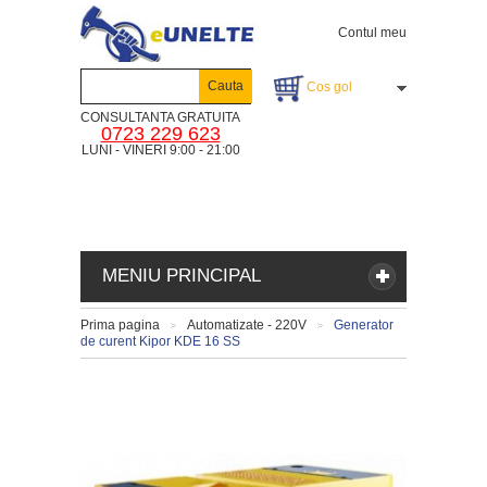
Contul meu
Cauta
Cos gol
CONSULTANTA GRATUITA
0723 229 623
LUNI - VINERI 9:00 - 21:00
MENIU PRINCIPAL
Prima pagina
Automatizate - 220V
Generator
>
>
de curent Kipor KDE 16 SS