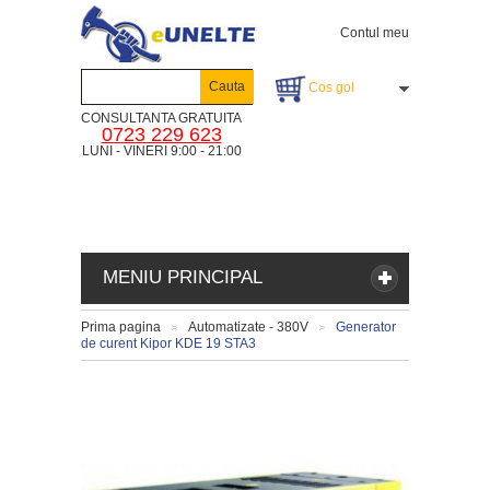
Contul meu
Cauta
Cos gol
CONSULTANTA GRATUITA
0723 229 623
LUNI - VINERI 9:00 - 21:00
MENIU PRINCIPAL
Prima pagina
Automatizate - 380V
Generator
>
>
de curent Kipor KDE 19 STA3