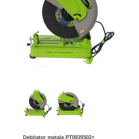
Debitator metale PT0935502+