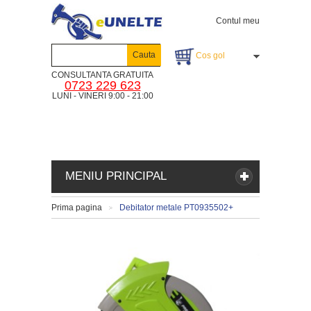
Contul meu
Cauta
Cos gol
CONSULTANTA GRATUITA
0723 229 623
LUNI - VINERI 9:00 - 21:00
MENIU PRINCIPAL
Prima pagina
Debitator metale PT0935502+
>