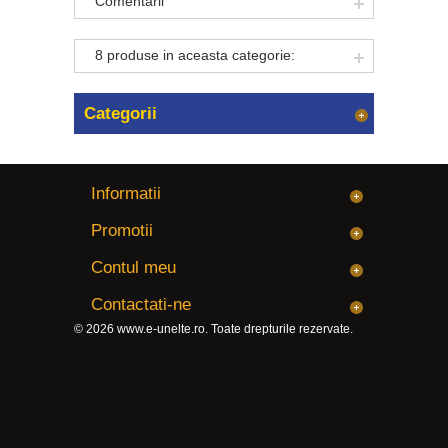
Comentarii
8 produse in aceasta categorie:
Categorii
Informatii
Promotii
Contul meu
Contactati-ne
© 2026
www.e-unelte.ro
. Toate drepturile rezervate.