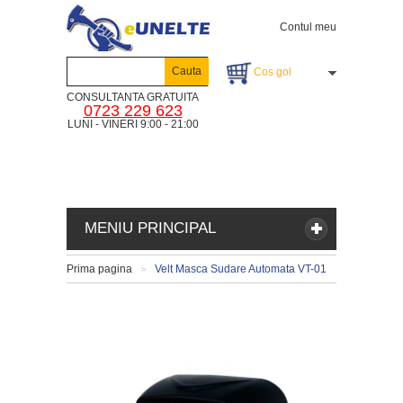
Contul meu
Cauta
Cos gol
CONSULTANTA GRATUITA
0723 229 623
LUNI - VINERI 9:00 - 21:00
MENIU PRINCIPAL
Prima pagina
Velt Masca Sudare Automata VT-01
>