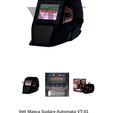
Velt Masca Sudare Automata VT-01