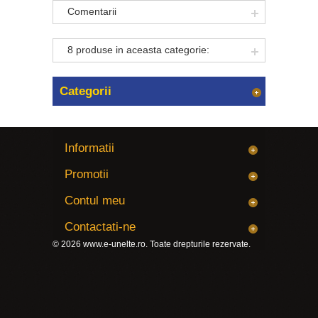
Comentarii
8 produse in aceasta categorie:
Categorii
Informatii
Promotii
Contul meu
Contactati-ne
© 2026
www.e-unelte.ro
. Toate drepturile rezervate.