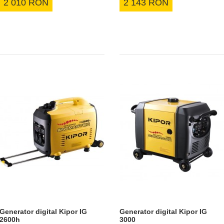
2 010 RON
2 143 RON
Generator digital Kipor IG
Generator digital Kipor IG
2600h
3000