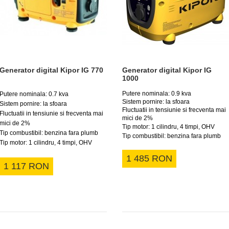
Generator digital Kipor IG 770
Generator digital Kipor IG
1000
Putere nominala: 0.9 kva
Putere nominala: 0.7 kva
Sistem pornire: la sfoara
Sistem pornire: la sfoara
Fluctuatii in tensiunie si frecventa mai
Fluctuatii in tensiunie si frecventa mai
mici de 2%
mici de 2%
Tip motor: 1 cilindru, 4 timpi, OHV
Tip combustibil: benzina fara plumb
Tip combustibil: benzina fara plumb
Tip motor: 1 cilindru, 4 timpi, OHV
1 485 RON
1 117 RON