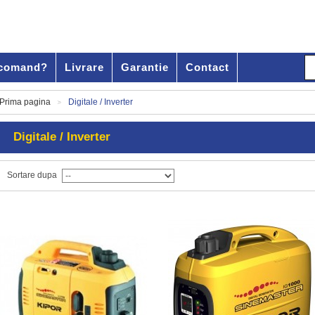
comand?
Livrare
Garantie
Contact
Prima pagina
Digitale / Inverter
>
Digitale / Inverter
Sortare dupa