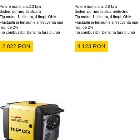
Putere nominala:2.3 kva
Putere nominala: 2.8 kva
Sistem pornire: la sfoara
Sistem pornire:la sfoara/electric
Tip motor: 1 cilindru, 4 timpi, OHV
Tip motor: 1 cilindru, 4 timpi, OHV
Fluctuatii in tensiunie si frecventa mai
Fluctuatii in tensiunie si frecventa mai
mici de 2%
mici de 2%
Tip combustibil: benzina fara plumb
Tip combustibil: benzina fara plumb
2 822 RON
4 123 RON