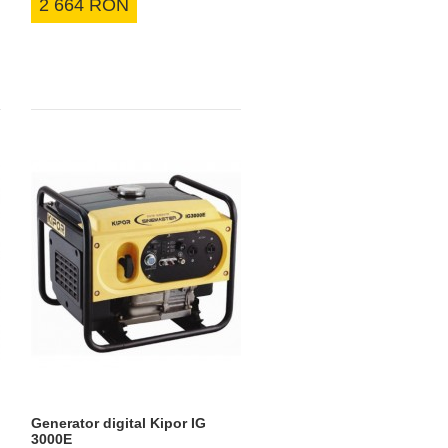
2 664 RON
Generator digital Kipor IG
3000E