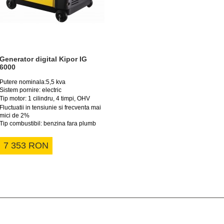
Generator digital Kipor IG
6000
Putere nominala:5,5 kva
Sistem pornire: electric
Tip motor: 1 cilindru, 4 timpi, OHV
Fluctuatii in tensiunie si frecventa mai
mici de 2%
Tip combustibil: benzina fara plumb
7 353 RON