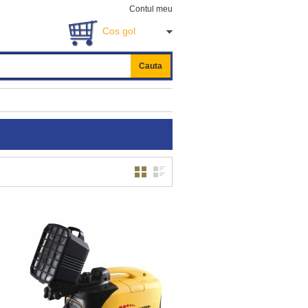
Contul meu
Cos gol
Cauta