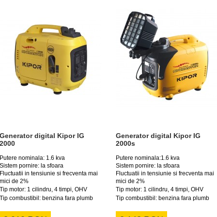
Generator digital Kipor IG
Generator digital Kipor IG
2000
2000s
Putere nominala: 1.6 kva
Putere nominala:1.6 kva
Sistem pornire: la sfoara
Sistem pornire: la sfoara
Fluctuatii in tensiunie si frecventa mai
Fluctuatii in tensiunie si frecventa mai
mici de 2%
mici de 2%
Tip motor: 1 cilindru, 4 timpi, OHV
Tip motor: 1 cilindru, 4 timpi, OHV
Tip combustibil: benzina fara plumb
Tip combustibil: benzina fara plumb