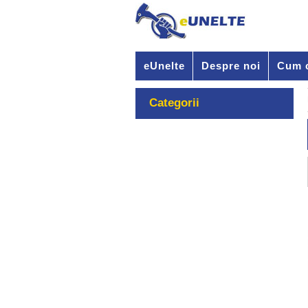
eUnelte
Despre noi
Cum 
Categorii