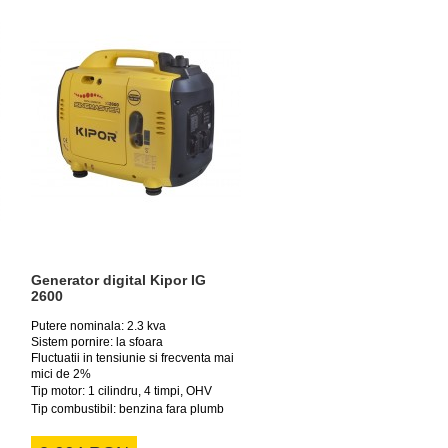
Generator digital Kipor IG
2600
Putere nominala: 2.3 kva
Sistem pornire: la sfoara
Fluctuatii in tensiunie si frecventa mai
mici de 2%
Tip motor: 1 cilindru, 4 timpi, OHV
Tip combustibil: benzina fara plumb