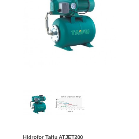
Hidrofor Taifu ATJET200