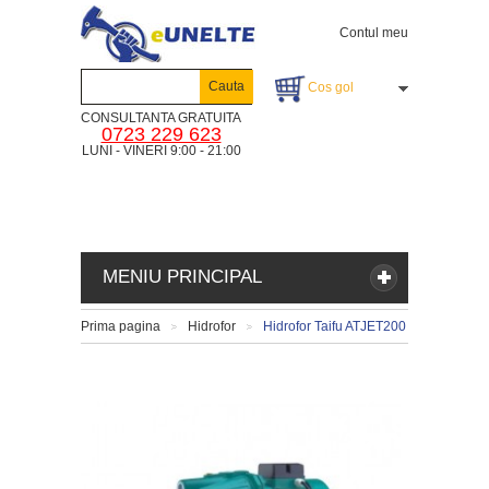
Contul meu
Cauta
Cos gol
CONSULTANTA GRATUITA
0723 229 623
LUNI - VINERI 9:00 - 21:00
MENIU PRINCIPAL
Prima pagina
Hidrofor
Hidrofor Taifu ATJET200
>
>