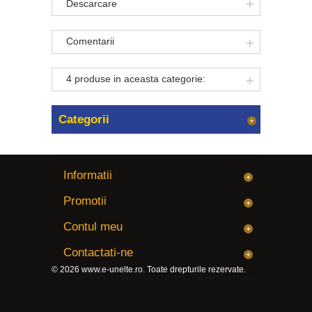
Descarcare
Comentarii
4 produse in aceasta categorie:
Categorii
Informatii
Promotii
Contul meu
Contactati-ne
© 2026
www.e-unelte.ro
. Toate drepturile rezervate.