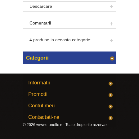
Descarcare
Comentarii
4 produse in aceasta categorie:
Categorii
Informatii
Promotii
Contul meu
Contactati-ne
© 2026
www.e-unelte.ro
. Toate drepturile rezervate.