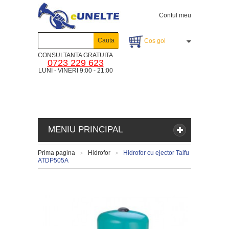
Contul meu
Cauta
Cos gol
CONSULTANTA GRATUITA
0723 229 623
LUNI - VINERI 9:00 - 21:00
MENIU PRINCIPAL
Prima pagina
Hidrofor
Hidrofor cu ejector Taifu
>
>
ATDP505A