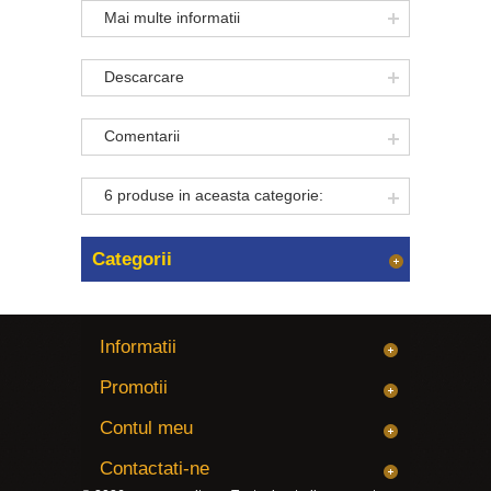
Mai multe informatii
Descarcare
Comentarii
6 produse in aceasta categorie:
Categorii
Informatii
Promotii
Contul meu
Contactati-ne