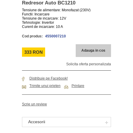
Redresor Auto BC1210
Tensiune de alimentare: Monofazat (230V)
Functii: Incarcare
Tensiune de incarcare: 12V
Tehnologie: Invertor
Curent de incarcare: 10 A
Cod produs:
4550007210
Adauga in cos
333 RON
Solicita oferta personalizata
Distribuie pe Facebook!
Trimite unui prieten
Printare
Scrie un review
Accesorii