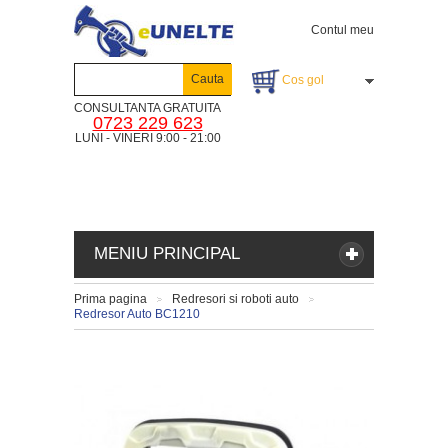
Contul meu
Cauta
Cos gol
CONSULTANTA GRATUITA
0723 229 623
LUNI - VINERI 9:00 - 21:00
MENIU PRINCIPAL
Prima pagina
Redresori si roboti auto
>
>
Redresor Auto BC1210