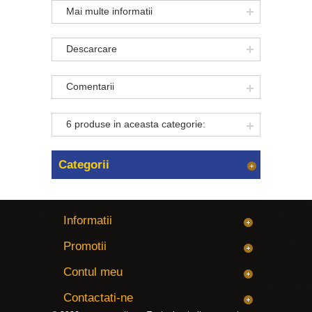
Mai multe informatii
Descarcare
Comentarii
6 produse in aceasta categorie:
Categorii
Informatii
Promotii
Contul meu
Contactati-ne