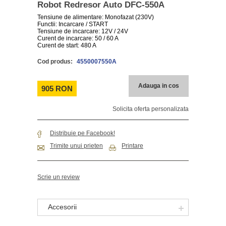
Robot Redresor Auto DFC-550A
Tensiune de alimentare: Monofazat (230V)
Functii: Incarcare / START
Tensiune de incarcare: 12V / 24V
Curent de incarcare: 50 / 60 A
Curent de start: 480 A
Cod produs:
4550007550A
Adauga in cos
905 RON
Solicita oferta personalizata
Distribuie pe Facebook!
Trimite unui prieten
Printare
Scrie un review
Accesorii