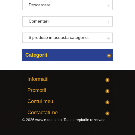
Descarcare
Comentarii
6 produse in aceasta categorie:
Categorii
Informatii
Promotii
Contul meu
Contactati-ne
© 2026
www.e-unelte.ro
. Toate drepturile rezervate.