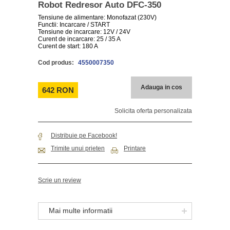
Robot Redresor Auto DFC-350
Tensiune de alimentare: Monofazat (230V)
Functii: Incarcare / START
Tensiune de incarcare: 12V / 24V
Curent de incarcare: 25 / 35 A
Curent de start: 180 A
Cod produs:
4550007350
Adauga in cos
642 RON
Solicita oferta personalizata
Distribuie pe Facebook!
Trimite unui prieten
Printare
Scrie un review
Mai multe informatii