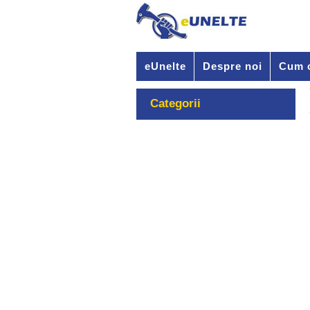
eUnelte
Despre noi
Cum 
Categorii