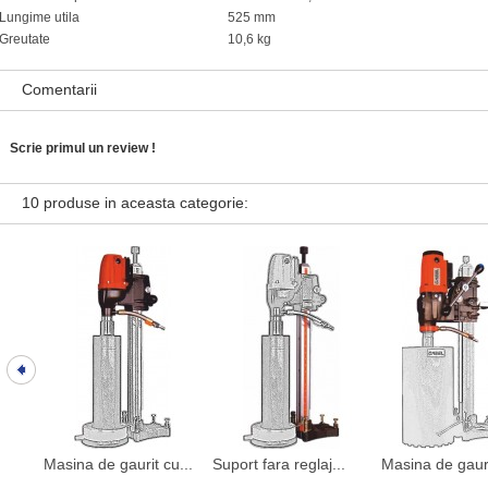
Lungime utila
525 mm
Greutate
10,6 kg
Comentarii
Scrie primul un review !
10 produse in aceasta categorie:
Masina de gaurit cu...
Suport fara reglaj...
Masina de gauri