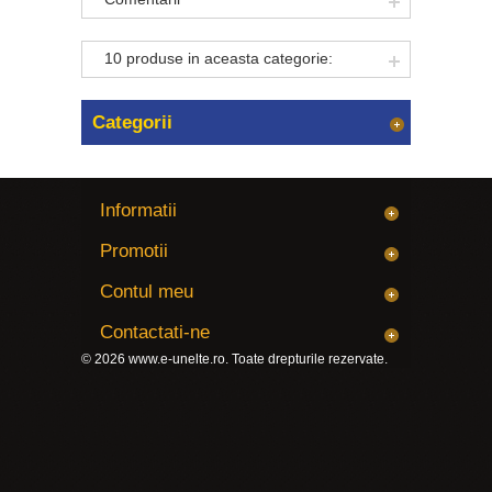
10 produse in aceasta categorie:
Categorii
Informatii
Promotii
Contul meu
Contactati-ne
© 2026
www.e-unelte.ro
. Toate drepturile rezervate.