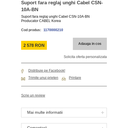
Suport fara reglaj unghi Cabel CSN-
10A-BN
Suport fara reglaj unghi Cabel CSN-10A-BN
Producator CABEL Korea
Cod produs:
1170000210
Adauga in cos
2 578 RON
Solicita oferta personalizata
Distribuie pe Facebook!
Trimite unui prieten
Printare
Scrie un review
Mai multe informatii
Comentarii