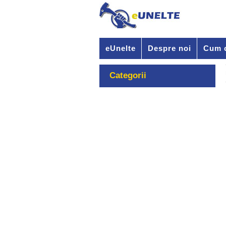
eUnelte
Despre noi
Cum 
Categorii