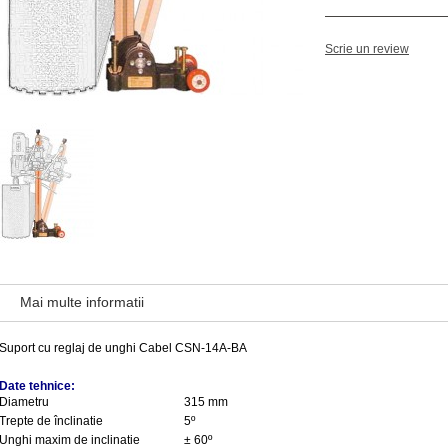
Scrie un review
Mai multe informatii
Suport cu reglaj de unghi Cabel CSN-14A-BA
Date tehnice:
Diametru
315 mm
Trepte de înclinatie
5
º
Unghi maxim de inclinatie
±
60
º