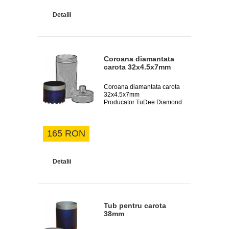
Detalii
Coroana diamantata
carota 32x4.5x7mm
Coroana diamantata carota
32x4.5x7mm
Producator TuDee Diamond
165 RON
Detalii
Tub pentru carota
38mm