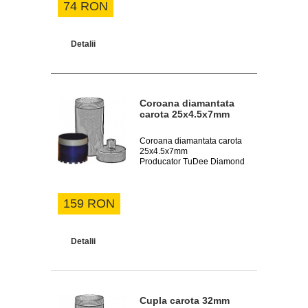
74 RON
Detalii
Coroana diamantata
carota 25x4.5x7mm
Coroana diamantata carota
25x4.5x7mm
Producator TuDee Diamond
159 RON
Detalii
Cupla carota 32mm