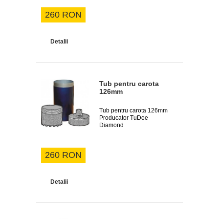
260 RON
Detalii
Tub pentru carota
126mm
Tub pentru carota 126mm
Producator TuDee
Diamond
260 RON
Detalii