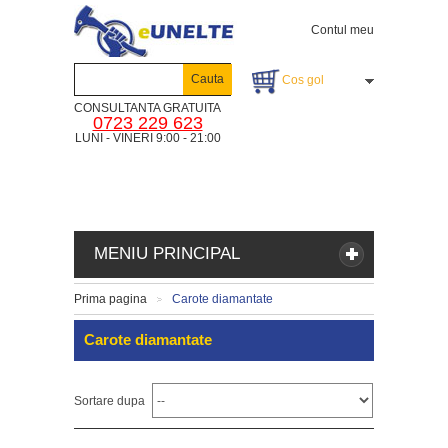
Contul meu
Cauta
Cos gol
CONSULTANTA GRATUITA
0723 229 623
LUNI - VINERI 9:00 - 21:00
MENIU PRINCIPAL
Prima pagina
Carote diamantate
>
Carote diamantate
Sortare dupa