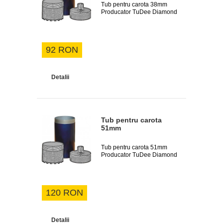
Tub pentru carota 38mm
Producator TuDee Diamond
92 RON
Detalii
Tub pentru carota
51mm
Tub pentru carota 51mm
Producator TuDee Diamond
120 RON
Detalii