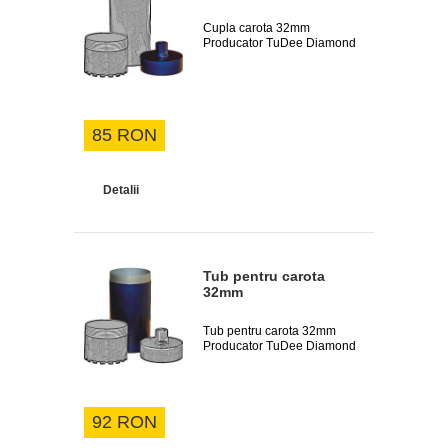
Cupla carota 32mm
Producator TuDee Diamond
85 RON
Detalii
Tub pentru carota
32mm
Tub pentru carota 32mm
Producator TuDee Diamond
92 RON