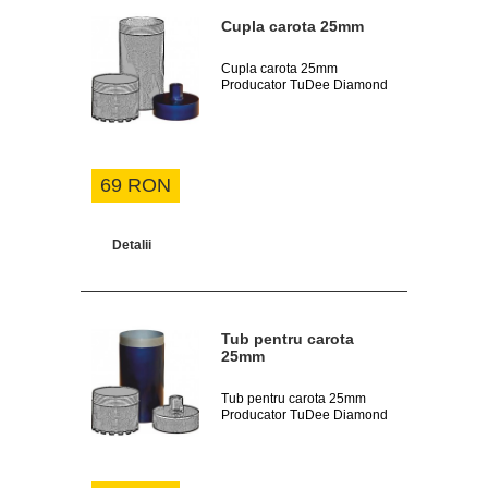
Cupla carota 25mm
Cupla carota 25mm
Producator TuDee Diamond
69 RON
Detalii
Tub pentru carota
25mm
Tub pentru carota 25mm
Producator TuDee Diamond