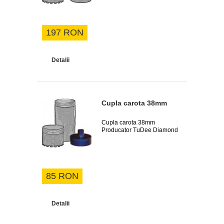
197 RON
Detalii
Cupla carota 38mm
Cupla carota 38mm
Producator TuDee Diamond
85 RON
Detalii