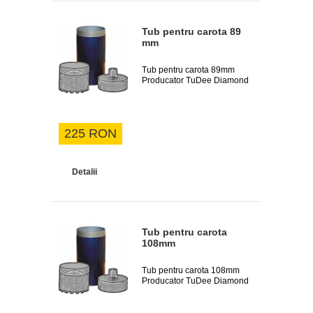
Tub pentru carota 89
mm
Tub pentru carota 89mm
Producator TuDee Diamond
225 RON
Detalii
Tub pentru carota
108mm
Tub pentru carota 108mm
Producator TuDee Diamond