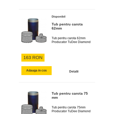
Disponibil
Tub pentru carota
62mm
Tub pentru carota 62mm
Producator TuDee Diamond
163 RON
Adauga in cos
Detalii
Tub pentru carota 75
mm
Tub pentru carota 75mm
Producator TuDee Diamond