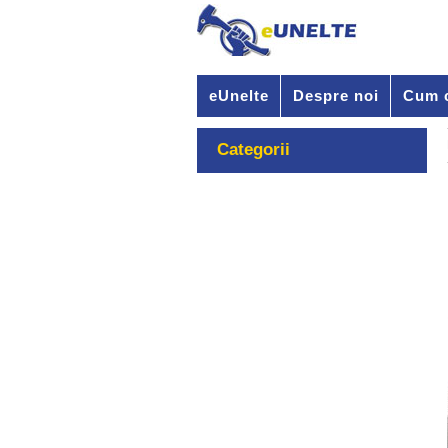
eUnelte
Despre noi
Cum 
Categorii