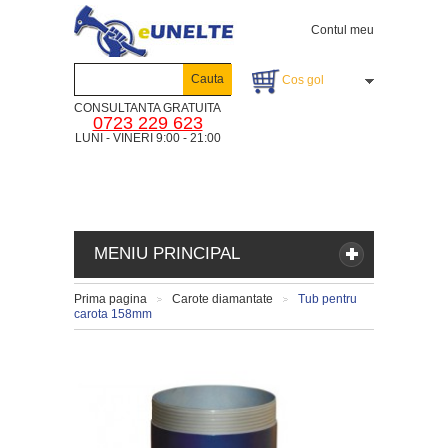
Contul meu
Cauta
Cos gol
CONSULTANTA GRATUITA
0723 229 623
LUNI - VINERI 9:00 - 21:00
MENIU PRINCIPAL
Prima pagina
Carote diamantate
Tub pentru
>
>
carota 158mm