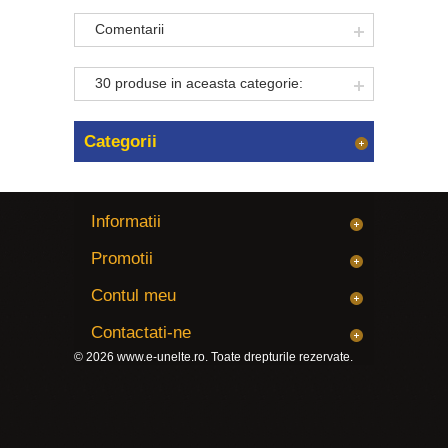
Comentarii
30 produse in aceasta categorie:
Categorii
Informatii
Promotii
Contul meu
Contactati-ne
© 2026
www.e-unelte.ro
. Toate drepturile rezervate.