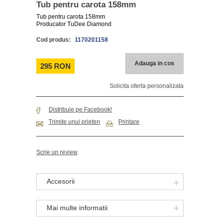
Tub pentru carota 158mm
Tub pentru carota 158mm
Producator TuDee Diamond
Cod produs:
1170201158
Adauga in cos
295 RON
Solicita oferta personalizata
Distribuie pe Facebook!
Trimite unui prieten
Printare
Scrie un review
Accesorii
Mai multe informatii