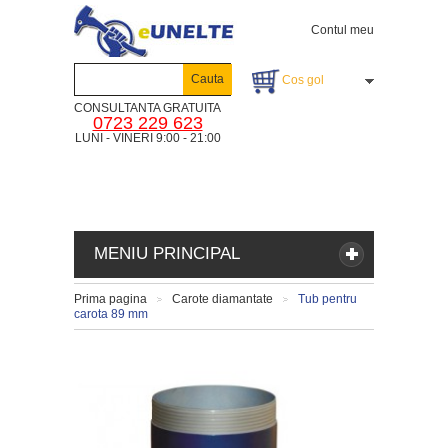
Contul meu
Cauta
Cos gol
CONSULTANTA GRATUITA
0723 229 623
LUNI - VINERI 9:00 - 21:00
MENIU PRINCIPAL
Prima pagina
Carote diamantate
Tub pentru
>
>
carota 89 mm