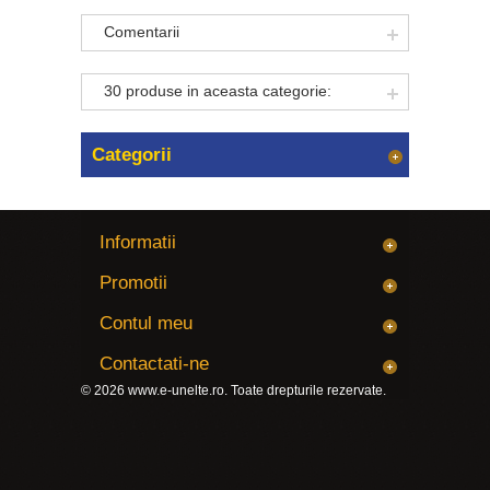
Comentarii
30 produse in aceasta categorie:
Categorii
Informatii
Promotii
Contul meu
Contactati-ne
© 2026
www.e-unelte.ro
. Toate drepturile rezervate.