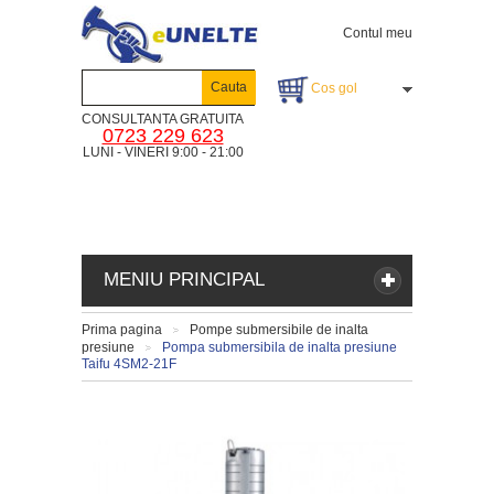
Contul meu
Cauta
Cos gol
CONSULTANTA GRATUITA
0723 229 623
LUNI - VINERI 9:00 - 21:00
MENIU PRINCIPAL
Prima pagina
Pompe submersibile de inalta
>
presiune
Pompa submersibila de inalta presiune
>
Taifu 4SM2-21F