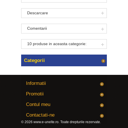
Descarcare
Comentarii
10 produse in aceasta categorie:
Categorii
Informatii
Promotii
Contul meu
Contactati-ne
© 2026
www.e-unelte.ro
. Toate drepturile rezervate.