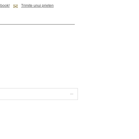
ebook!
Trimite unui prieten