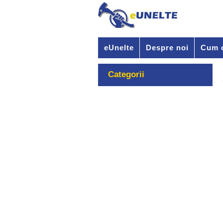
eUnelte
Despre noi
Cum 
Categorii