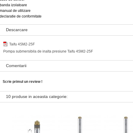
banda izolatoare
manual de utilizare
declaratie de conformitate
Descarcare
Taifu 4SM2-25F
Pompa submersibila de inalta presiune Taifu 4SM2-25F
Comentarii
Scrie primul un review !
10 produse in aceasta categorie: