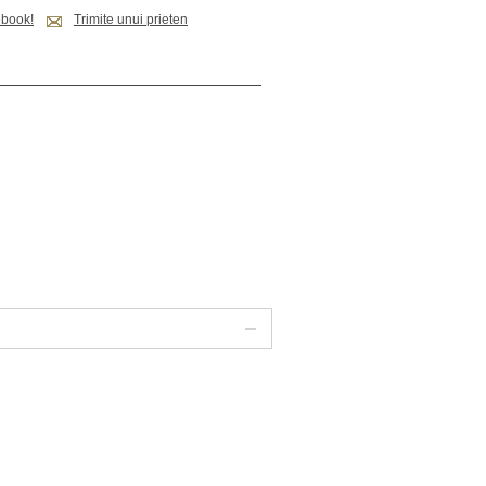
ebook!
Trimite unui prieten