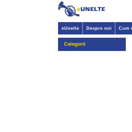
eUnelte
Despre noi
Cum 
Categorii