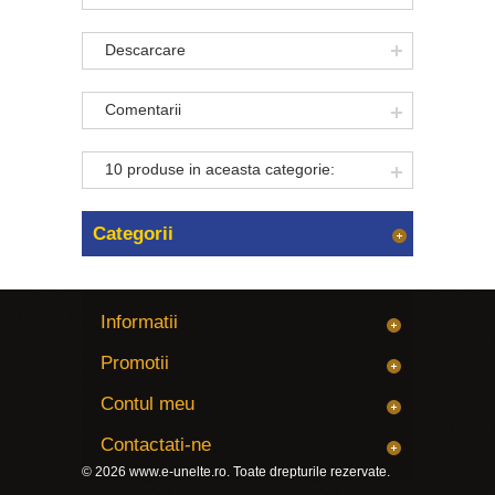
Descarcare
Comentarii
10 produse in aceasta categorie:
Categorii
Informatii
Promotii
Contul meu
Contactati-ne
© 2026
www.e-unelte.ro
. Toate drepturile rezervate.