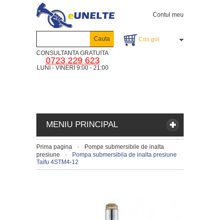
Contul meu
Cauta
Cos gol
CONSULTANTA GRATUITA
0723 229 623
LUNI - VINERI 9:00 - 21:00
MENIU PRINCIPAL
Prima pagina
Pompe submersibile de inalta
>
presiune
Pompa submersibila de inalta presiune
>
Taifu 4STM4-12