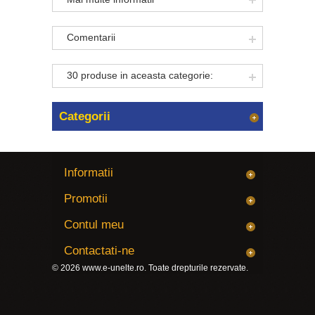
Comentarii
30 produse in aceasta categorie:
Categorii
Informatii
Promotii
Contul meu
Contactati-ne
© 2026
www.e-unelte.ro
. Toate drepturile rezervate.