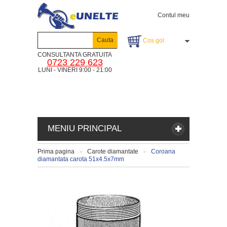
Contul meu
Cauta
Cos gol
CONSULTANTA GRATUITA
0723 229 623
LUNI - VINERI 9:00 - 21:00
MENIU PRINCIPAL
Prima pagina
Carote diamantate
Coroana
>
>
diamantata carota 51x4.5x7mm