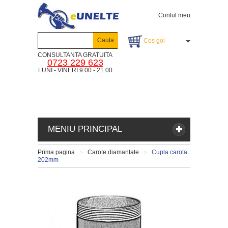
Contul meu
Cauta
Cos gol
CONSULTANTA GRATUITA
0723 229 623
LUNI - VINERI 9:00 - 21:00
MENIU PRINCIPAL
Prima pagina
Carote diamantate
Cupla carota
>
>
202mm