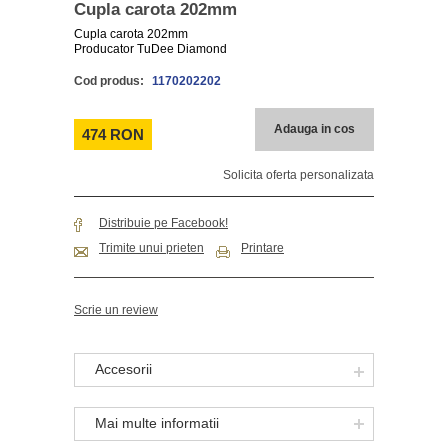
Cupla carota 202mm
Cupla carota 202mm
Producator TuDee Diamond
Cod produs:
1170202202
Adauga in cos
474 RON
Solicita oferta personalizata
Distribuie pe Facebook!
Trimite unui prieten
Printare
Scrie un review
Accesorii
Mai multe informatii