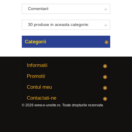
Comentarii
30 produse in aceasta categorie:
Categorii
Informatii
Promotii
Contul meu
Contactati-ne
© 2026
www.e-unelte.ro
. Toate drepturile rezervate.