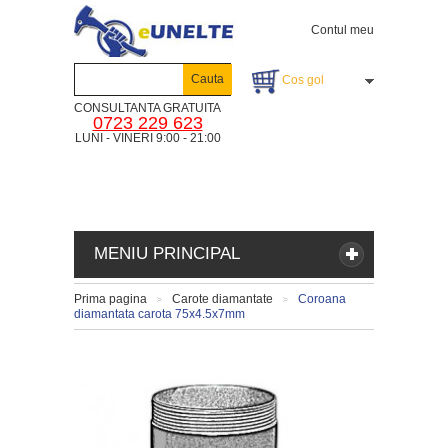
Contul meu
Cauta
Cos gol
CONSULTANTA GRATUITA
0723 229 623
LUNI - VINERI 9:00 - 21:00
MENIU PRINCIPAL
Prima pagina
Carote diamantate
Coroana
>
>
diamantata carota 75x4.5x7mm