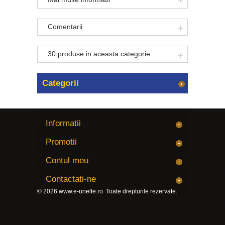
Comentarii
30 produse in aceasta categorie:
Categorii
Informatii
Promotii
Contul meu
Contactati-ne
© 2026
www.e-unelte.ro
. Toate drepturile rezervate.