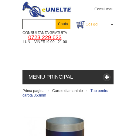
Contul meu
Cauta
Cos gol
CONSULTANTA GRATUITA
0723 229 623
LUNI - VINERI 9:00 - 21:00
MENIU PRINCIPAL
Prima pagina
Carote diamantate
Tub pentru
>
>
carota 353mm