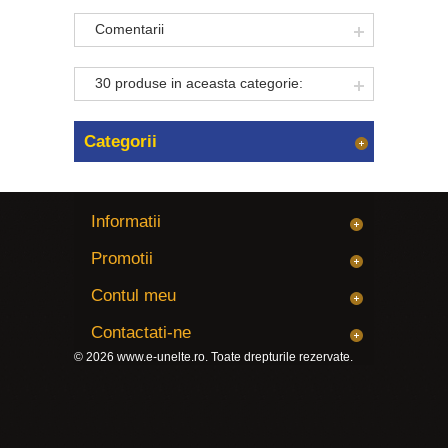
Comentarii
30 produse in aceasta categorie:
Categorii
Informatii
Promotii
Contul meu
Contactati-ne
© 2026
www.e-unelte.ro
. Toate drepturile rezervate.