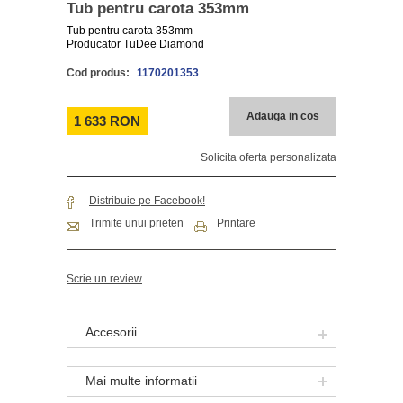
Tub pentru carota 353mm
Tub pentru carota 353mm
Producator TuDee Diamond
Cod produs:
1170201353
Adauga in cos
1 633 RON
Solicita oferta personalizata
Distribuie pe Facebook!
Trimite unui prieten
Printare
Scrie un review
Accesorii
Mai multe informatii