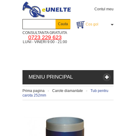
Contul meu
Cauta
Cos gol
CONSULTANTA GRATUITA
0723 229 623
LUNI - VINERI 9:00 - 21:00
MENIU PRINCIPAL
Prima pagina
Carote diamantate
Tub pentru
>
>
carota 252mm