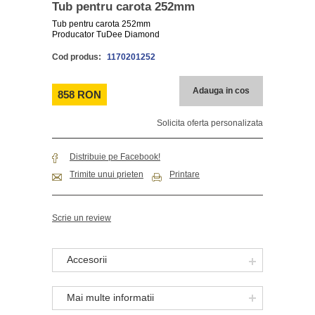
Tub pentru carota 252mm
Tub pentru carota 252mm
Producator TuDee Diamond
Cod produs:
1170201252
Adauga in cos
858 RON
Solicita oferta personalizata
Distribuie pe Facebook!
Trimite unui prieten
Printare
Scrie un review
Accesorii
Mai multe informatii