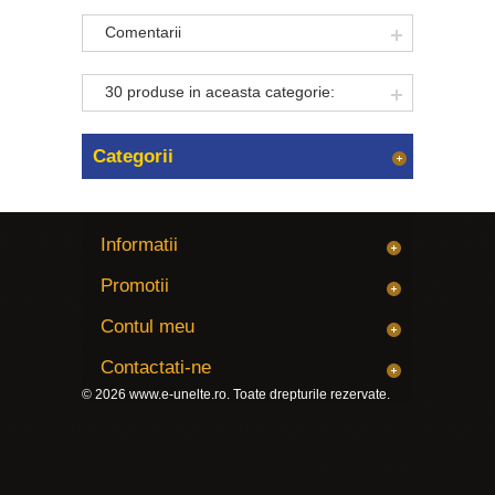
Comentarii
30 produse in aceasta categorie:
Categorii
Informatii
Promotii
Contul meu
Contactati-ne
© 2026
www.e-unelte.ro
. Toate drepturile rezervate.